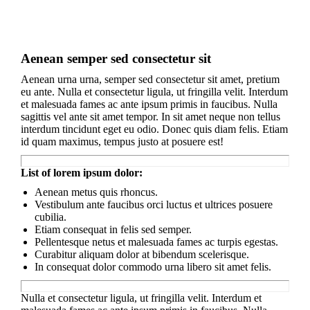
Aenean semper sed consectetur sit
Aenean urna urna, semper sed consectetur sit amet, pretium
eu ante. Nulla et consectetur ligula, ut fringilla velit. Interdum
et malesuada fames ac ante ipsum primis in faucibus. Nulla
sagittis vel ante sit amet tempor. In sit amet neque non tellus
interdum tincidunt eget eu odio. Donec quis diam felis. Etiam
id quam maximus, tempus justo at posuere est!
List of lorem ipsum dolor:
Aenean metus quis rhoncus.
Vestibulum ante faucibus orci luctus et ultrices posuere
cubilia.
Etiam consequat in felis sed semper.
Pellentesque netus et malesuada fames ac turpis egestas.
Curabitur aliquam dolor at bibendum scelerisque.
In consequat dolor commodo urna libero sit amet felis.
Nulla et consectetur ligula, ut fringilla velit. Interdum et