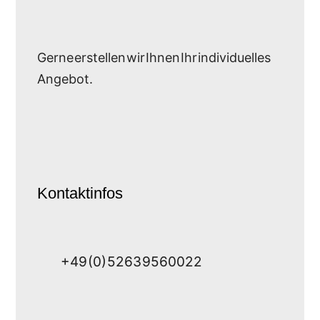
Gerne erstellen wir Ihnen Ihr individuelles
Angebot.
Kontaktinfos
+49 (0) 5263 9560022