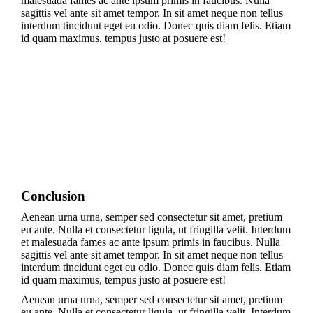
malesuada fames ac ante ipsum primis in faucibus. Nulla
sagittis vel ante sit amet tempor. In sit amet neque non tellus
interdum tincidunt eget eu odio. Donec quis diam felis. Etiam
id quam maximus, tempus justo at posuere est!
Conclusion
Aenean urna urna, semper sed consectetur sit amet, pretium
eu ante. Nulla et consectetur ligula, ut fringilla velit. Interdum
et malesuada fames ac ante ipsum primis in faucibus. Nulla
sagittis vel ante sit amet tempor. In sit amet neque non tellus
interdum tincidunt eget eu odio. Donec quis diam felis. Etiam
id quam maximus, tempus justo at posuere est!
Aenean urna urna, semper sed consectetur sit amet, pretium
eu ante. Nulla et consectetur ligula, ut fringilla velit. Interdum