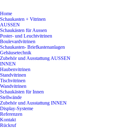
Home
Schaukasten + Vitrinen
AUSSEN
Schaukästen für Aussen
Poster- und Leuchtvitrinen
Boulevardvitrinen
Schaukasten- Briefkastenanlagen
Gehäusetechnik
Zubehör und Ausstattung AUSSEN
INNEN
Haubenvitrinen
Standvitrinen
Tischvitrinen
Wandvitrinen
Schaukästen für Innen
Stellwände
Zubehör und Ausstattung INNEN
Display-Systeme
Referenzen
Kontakt
Rückruf