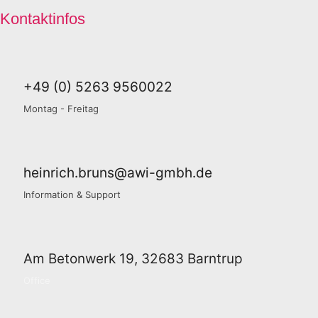
Kontaktinfos
+49 (0) 5263 9560022
Montag - Freitag
heinrich.bruns@awi-gmbh.de
Information & Support
Am Betonwerk 19, 32683 Barntrup
Office