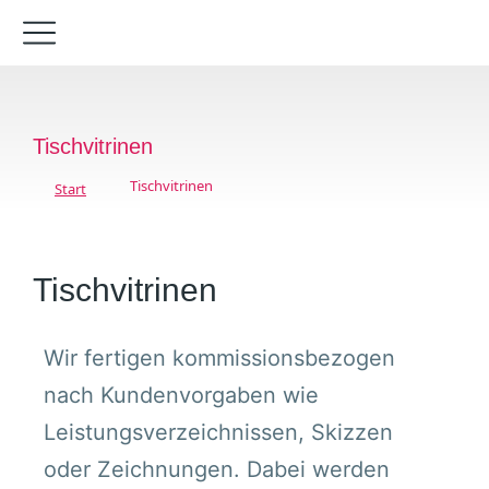
Tischvitrinen
Tischvitrinen
Start
Sie befinden sich hier:
Tischvitrinen
Wir fertigen kommissionsbezogen
nach Kundenvorgaben wie
Leistungsverzeichnissen, Skizzen
oder Zeichnungen. Dabei werden